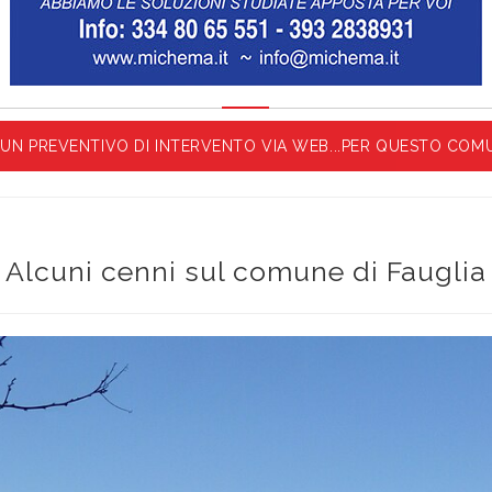
O UN PREVENTIVO DI INTERVENTO VIA WEB...PER QUESTO COMU
Alcuni cenni sul comune di Fauglia