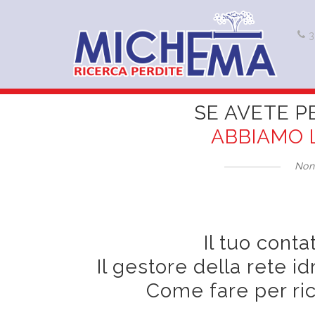
3
SE AVETE P
ABBIAMO 
Non
Il tuo cont
Il gestore della rete 
Come fare per rich