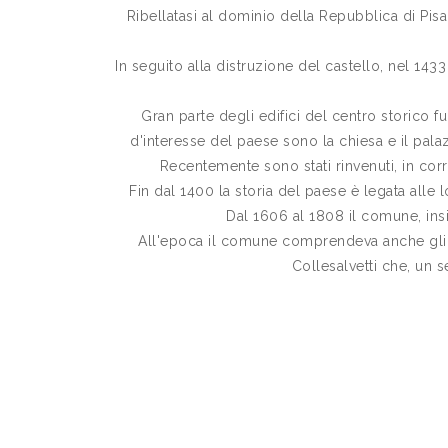
Ribellatasi al dominio della Repubblica di Pi
In seguito alla distruzione del castello, nel 143
Gran parte degli edifici del centro storico f
d'interesse del paese sono la chiesa e il pala
Recentemente sono stati rinvenuti, in corr
Fin dal 1400 la storia del paese è legata alle 
Dal 1606 al 1808 il comune, insi
All'epoca il comune comprendeva anche gli at
Collesalvetti che, un 