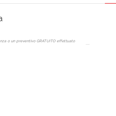
a
za o un preventivo GRATUITO effettuato