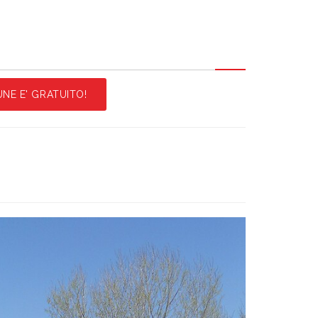
NE E' GRATUITO!