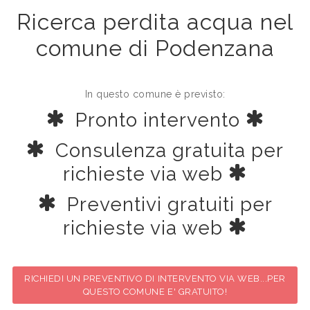
Ricerca perdita acqua nel
comune di Podenzana
In questo comune è previsto:
Pronto intervento
Consulenza gratuita per
richieste via web
Preventivi gratuiti per
richieste via web
RICHIEDI UN PREVENTIVO DI INTERVENTO VIA WEB...PER
QUESTO COMUNE E' GRATUITO!