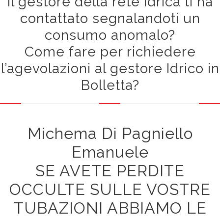
Il gestore della rete idrica ti ha
contattato segnalandoti un
consumo anomalo?
Come fare per richiedere
l’agevolazioni al gestore Idrico in
Bolletta?
Michema Di Pagniello
Emanuele
SE AVETE PERDITE
OCCULTE SULLE VOSTRE
TUBAZIONI ABBIAMO LE