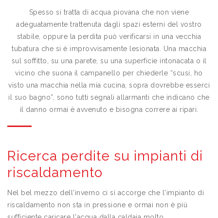
Spesso si tratta di acqua piovana che non viene
adeguatamente trattenuta dagli spazi esterni del vostro
stabile, oppure la perdita può verificarsi in una vecchia
tubatura che si è improvvisamente lesionata. Una macchia
sul soffitto, su una parete, su una superficie intonacata o il
vicino che suona il campanello per chiederle “scusi, ho
visto una macchia nella mia cucina, sopra dovrebbe esserci
il suo bagno”, sono tutti segnali allarmanti che indicano che
il danno ormai è avvenuto e bisogna correre ai ripari.
Ricerca perdite su impianti di
riscaldamento
Nel bel mezzo dell'inverno ci si accorge che l'impianto di
riscaldamento non sta in pressione e ormai non è più
sufficiente caricare l'acqua dalla caldaia molto