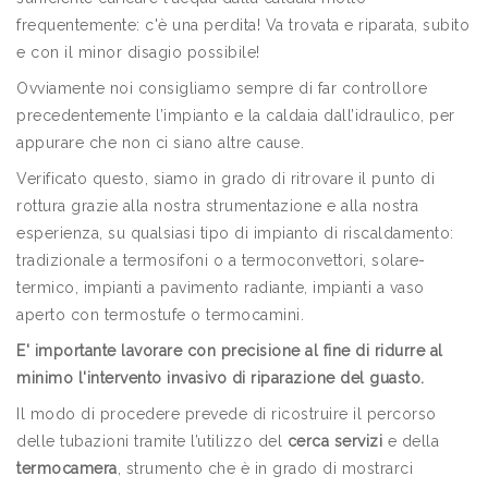
frequentemente: c'è una perdita! Va trovata e riparata, subito
e con il minor disagio possibile!
Ovviamente noi consigliamo sempre di far controllore
precedentemente l’impianto e la caldaia dall’idraulico, per
appurare che non ci siano altre cause.
Verificato questo, siamo in grado di ritrovare il punto di
rottura grazie alla nostra strumentazione e alla nostra
esperienza, su qualsiasi tipo di impianto di riscaldamento:
tradizionale a termosifoni o a termoconvettori, solare-
termico, impianti a pavimento radiante, impianti a vaso
aperto con termostufe o termocamini.
E' importante lavorare con precisione al fine di ridurre al
minimo l'intervento invasivo di riparazione del guasto.
Il modo di procedere prevede di ricostruire il percorso
delle tubazioni tramite l’utilizzo del
cerca servizi
e della
termocamera
, strumento che è in grado di mostrarci