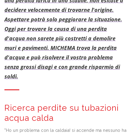
una perdita idrica in uno stabile, non esitate a
decidere
velocemente di trovarne l'origine.
Aspettare potrà solo peggiorare la situazione.
Oggi per trovare la causa di una perdita
d'acqua non sarete più costretti a demolire
muri e pavimenti. MICHEMA trova la perdita
d'acqua e può risolvere il vostro problema
senza grossi disagi e con grande risparmio di
soldi.
Ricerca perdite su tubazioni
acqua calda
"Ho un problema con la caldaia! si accende ma nessuno ha