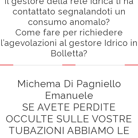
Il gestore della rete idrica ti ha
contattato segnalandoti un
consumo anomalo?
Come fare per richiedere
l’agevolazioni al gestore Idrico in
Bolletta?
Michema Di Pagniello
Emanuele
SE AVETE PERDITE
OCCULTE SULLE VOSTRE
TUBAZIONI ABBIAMO LE