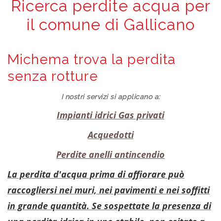
Ricerca perdite acqua per
il comune di Gallicano
Michema trova la perdita
senza rotture
I nostri servizi si applicano a:
Impianti idrici Gas privati
Acquedotti
Perdite anelli antincendio
La perdita d'acqua prima di affiorare può
raccogliersi nei muri, nei pavimenti e nei soffitti
in grande quantità. Se sospettate la presenza di