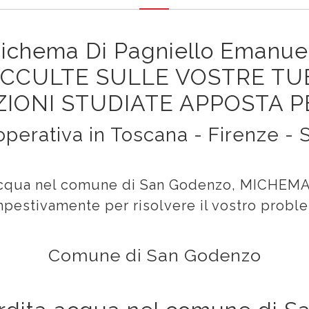
ichema Di Pagniello Emanue
OCCULTE SULLE VOSTRE TU
IONI STUDIATE APPOSTA P
perativa in Toscana - Firenze -
acqua nel comune di San Godenzo, MICHEMA è
pestivamente per risolvere il vostro probl
Comune di San Godenzo