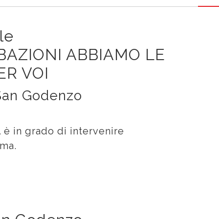
le
BAZIONI ABBIAMO LE
ER VOI
 San Godenzo
 in grado di intervenire
ema.