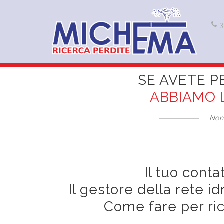
3
SE AVETE P
ABBIAMO 
Non
Il tuo cont
Il gestore della rete 
Come fare per rich