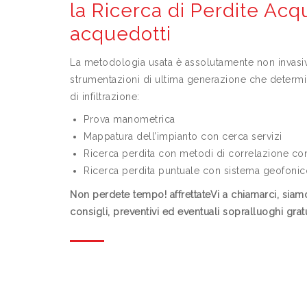
la Ricerca di Perdite Acq
acquedotti
La metodologia usata è assolutamente non invasiv
strumentazioni di ultima generazione che determi
di infiltrazione:
Prova manometrica
Mappatura dell’impianto con cerca servizi
Ricerca perdita con metodi di correlazione con
Ricerca perdita puntuale con sistema geofonico
Non perdete tempo! affrettateVi a chiamarci, siam
consigli, preventivi ed eventuali sopralluoghi gratu