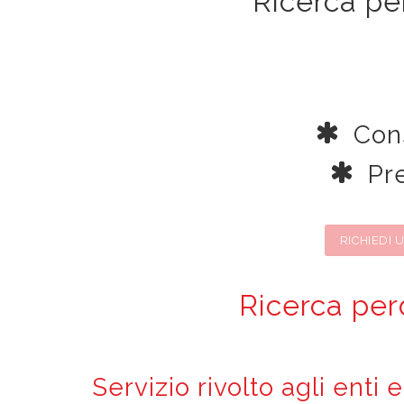
Ricerca pe
Cons
Pre
RICHIEDI 
Ricerca per
Servizio rivolto agli enti