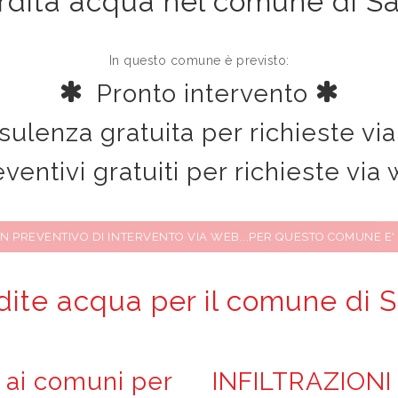
rdita acqua nel comune di 
In questo comune è previsto:
Pronto intervento
ulenza gratuita per richieste v
ventivi gratuiti per richieste vi
UN PREVENTIVO DI INTERVENTO VIA WEB...PER QUESTO COMUNE E'
dite acqua per il comune di
 e ai comuni per
INFILTRAZIONI