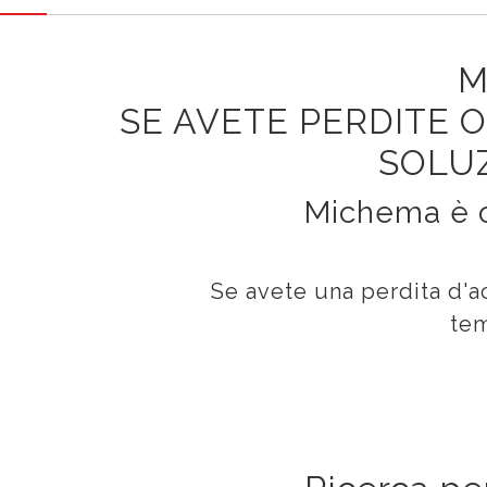
M
SE AVETE PERDITE 
SOLUZ
Michema è o
Se avete una perdita d'
tem