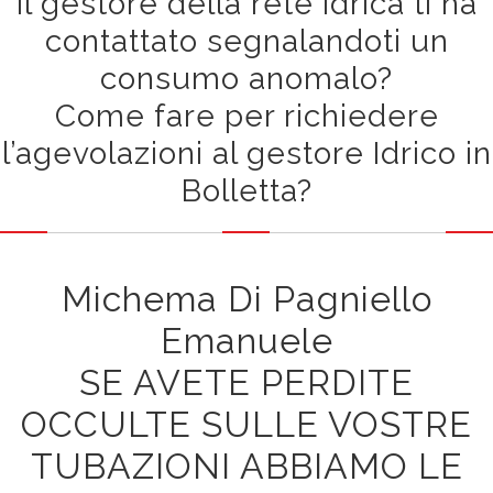
Il gestore della rete idrica ti ha
contattato segnalandoti un
consumo anomalo?
Come fare per richiedere
l’agevolazioni al gestore Idrico in
Bolletta?
Michema Di Pagniello
Emanuele
SE AVETE PERDITE
OCCULTE SULLE VOSTRE
TUBAZIONI ABBIAMO LE