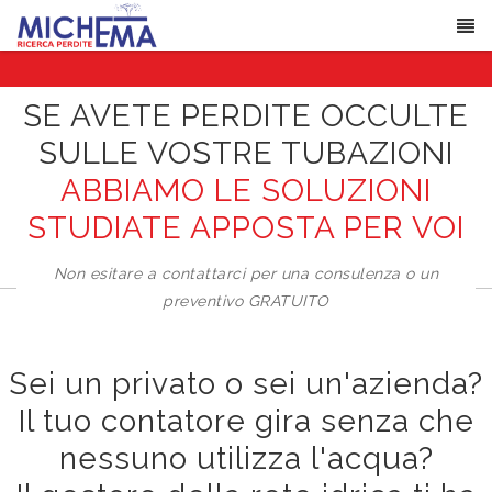
SE AVETE PERDITE OCCULTE
SULLE VOSTRE TUBAZIONI
ABBIAMO LE SOLUZIONI
STUDIATE APPOSTA PER VOI
Non esitare a contattarci per una consulenza o un
preventivo GRATUITO
Sei un privato o sei un'azienda?
Il tuo contatore gira senza che
nessuno utilizza l'acqua?