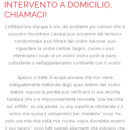
INTERVENTO A DOMICILIO,
CHIAMACI!
L’infiltrazione d’acqua è uno dei problemi più comuni che si
possono riscontrare. L’acqua può provenire dal terrazzo
condominiale, può filtrare dal vostro balcone, può
riguardare la vostra cantina, bagno, cucina o può
interessare i locali di un vostro vicino posti al piano
sottostante o nell’appartamento confinante con il vostro.
Spesso si tratta di acqua piovana che non viene
adeguatamente trattenuta dagli spazi esterni del vostro
stabile, oppure la perdita può verificarsi in una vecchia
tubatura che si è improvvisamente lesionata. Una macchia
sul soffitto, su una parete, su una superficie intonacata o il
vicino che suona il campanello per chiederle “scusi, ho
visto una macchia nella mia cucina, sopra dovrebbe esserci
il suo bagno”, sono tutti segnali allarmanti che indicano che